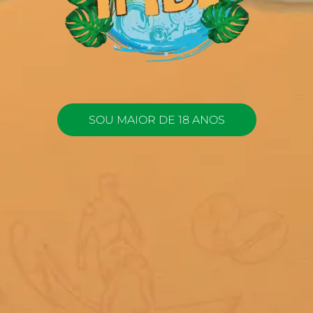
SOU MAIOR DE 18 ANOS